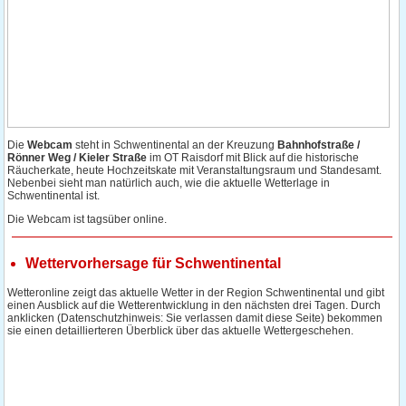
Die
Webcam
steht in Schwentinental an der Kreuzung
Bahnhofstraße /
Rönner Weg / Kieler Straße
im OT Raisdorf mit Blick auf die historische
Räucherkate, heute Hochzeitskate mit Veranstaltungsraum und Standesamt.
Nebenbei sieht man natürlich auch, wie die aktuelle Wetterlage in
Schwentinental ist.
Die Webcam ist tagsüber online.
Wettervorhersage für Schwentinental
Wetteronline zeigt das aktuelle Wetter in der Region Schwentinental und gibt
einen Ausblick auf die Wetterentwicklung in den nächsten drei Tagen. Durch
anklicken (Datenschutzhinweis: Sie verlassen damit diese Seite) bekommen
sie einen detaillierteren Überblick über das aktuelle Wettergeschehen.