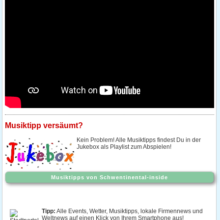
Musiktipp versäumt?
Kein Problem! Alle Musiktipps findest Du in der
Jukebox als Playlist zum Abspielen!
Musiktipps von Schwentinental-inside
Tipp:
Alle Events, Wetter, Musiktipps, lokale Firmennews und
Weltnews auf einen Klick von Ihrem Smartphone aus!