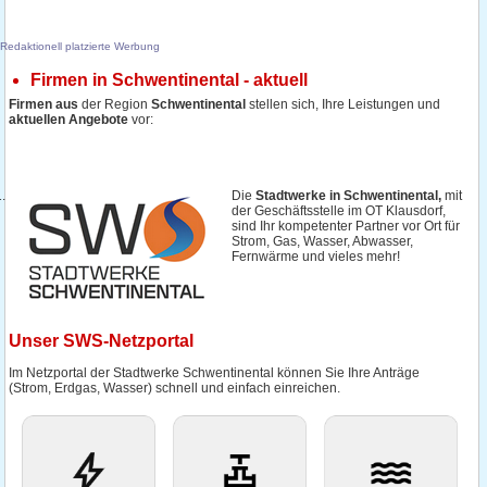
Redaktionell platzierte Werbung
Firmen in Schwentinental - aktuell
Firmen aus
der Region
Schwentinental
stellen sich, Ihre Leistungen und
aktuellen Angebote
vor:
Die
Stadtwerke in Schwentinental,
mit
der Geschäftsstelle im OT Klausdorf,
sind Ihr kompetenter Partner vor Ort für
Strom, Gas, Wasser, Abwasser,
Fernwärme und vieles mehr!
Unser SWS-Netzportal
Im Netzportal der Stadtwerke Schwentinental können Sie Ihre Anträge
(Strom, Erdgas, Wasser) schnell und einfach einreichen.