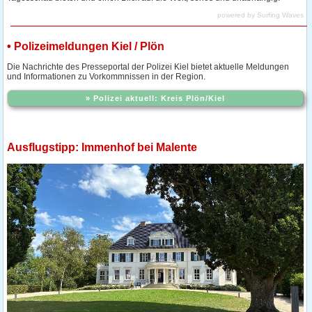
powered by
Surfing Waves
• Polizeimeldungen Kiel / Plön
Die Nachrichte des Presseportal der Polizei Kiel bietet aktuelle Meldungen
und Informationen zu Vorkommnissen in der Region.
» Polizei aktuell: Kreis Plön/Kiel
Ausflugstipp: Immenhof bei Malente