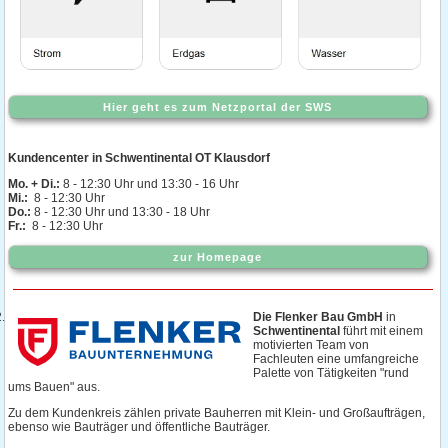
Hier geht es zum Netzportal der SWS
Kundencenter in Schwentinental OT Klausdorf
Mo. + Di.:
8 - 12:30 Uhr und 13:30 - 16 Uhr
Mi.:
8 - 12:30 Uhr
Do.:
8 - 12:30 Uhr und 13:30 - 18 Uhr
Fr.:
8 - 12:30 Uhr
zur Homepage
Die Flenker Bau GmbH
in
Schwentinental
führt mit einem
motivierten Team von
Fachleuten eine umfangreiche
Palette von Tätigkeiten "rund
ums Bauen" aus.
Zu dem Kundenkreis zählen private Bauherren mit Klein- und Großaufträgen,
ebenso wie Bauträger und öffentliche Bauträger.