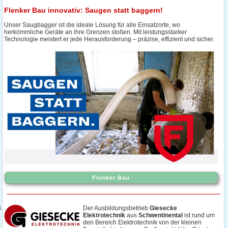
Flenker Bau innovativ: Saugen statt baggern!
Unser Saugbagger ist die ideale Lösung für alle Einsatzorte, wo
herkömmliche Geräte an ihre Grenzen stoßen. Mit leistungsstarker
Technologie meistert er jede Herausforderung – präzise, effizient und sicher.
Flenker Bau
Der Ausbildungsbetrieb
Giesecke
Elektrotechnik
aus
Schwentinental
ist rund um
den Bereich Elektrotechnik von der kleinen