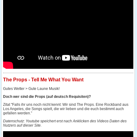
The Props - Tell Me What You Want
Gutes Wetter > Gute Laune Musik!
Doch wer sind die Props (auf deutsch Requisiten)?
Zitat "Falls ihr uns noch nicht kennt: Wir sind The Props. Eine Rockband aus
Los Angeles, die Songs spielt, die wir lieben und die euch bestimmt auch
gefallen werden.”