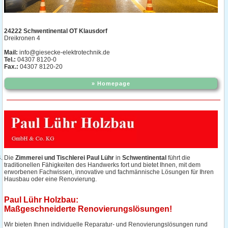
24222 Schwentinental OT Klausdorf
Dreikronen 4
Mail:
info@giesecke-elektrotechnik.de
Tel.:
04307 8120-0
Fax.:
04307 8120-20
» Homepage
Die
Zimmerei und Tischlerei Paul Lühr
in
Schwentinental
führt die
traditionellen Fähigkeiten des Handwerks fort und bietet Ihnen, mit dem
erworbenen Fachwissen, innovative und fachmännische Lösungen für Ihren
Hausbau oder eine Renovierung.
Paul Lühr Holzbau:
Maßgeschneiderte Renovierungslösungen!
Wir bieten Ihnen individuelle Reparatur- und Renovierungslösungen rund