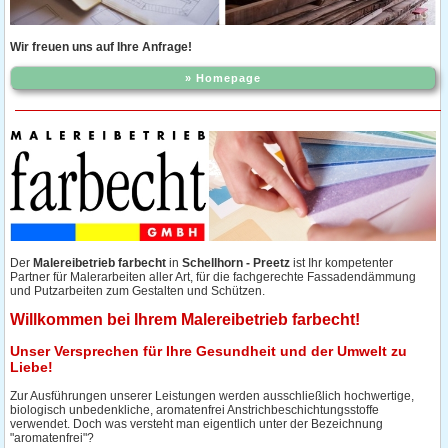
Wir freuen uns auf Ihre Anfrage!
» Homepage
Der
Malereibetrieb farbecht
in
Schellhorn - Preetz
ist Ihr kompetenter
Partner für Malerarbeiten aller Art, für die fachgerechte Fassadendämmung
und Putzarbeiten zum Gestalten und Schützen.
Willkommen bei Ihrem Malereibetrieb farbecht!
Unser Versprechen für Ihre Gesundheit und der Umwelt zu
Liebe!
Zur Ausführungen unserer Leistungen werden ausschließlich hochwertige,
biologisch unbedenkliche, aromatenfrei Anstrichbeschichtungsstoffe
verwendet. Doch was versteht man eigentlich unter der Bezeichnung
"aromatenfrei"?