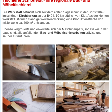
Tischlerei Schlotfeldt - Ihre regionale Bau- und
Möbeltischlerei
Die
Werkstatt befindet sich
seit dem ersten Sägeschnitt in der Dorfstraße 6
im schönen
Kirchbarkau
an der B404, 10 km südlich von Kiel. Aus der kleinen
Werkstatt ist durch ständige Weiterentwicklung eine Produktionsfläche von
mittlerweile ca. 400 m² entstanden.
Ebenso vergrößerte und erweiterte sich der Maschinenpark, sodass wir in der
Lage sind, alle anfallenden
Bau- und Möbeltischlerarbeiten
präzise und
sauber auszuführen.