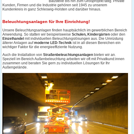
Baustelle bis hin zum Großprojekt tätig. Private
Kunden, Firmen und die Industrie gehören seit 1945 zu unserem
Kundenkreis in ganz Schleswig-Holsten und darüber hinaus.
Beleuchtungsanlagen für Ihre Einrichtung!
Unsere Beleuchtungsanlagen finden hauptsächlich im gewerblichen Bereich
Anwendung. So statten wir beispielsweise
Schulen, Kindergärten
oder den
Einzelhandel
mit individuellen Beleuchtungslösungen aus. Die Umrüstung
älterer Anlagen auf
moderne LED-Technik
ist in all diesen Bereichen ein
wichtiger Faktor für die energieeffiziente Nutzung.
Auch die Installation von
Straßenbeleuchtungsanlagen
bieten wir an.
Speziell im Bereich Außenbeleuchtung arbeiten wir oft mit Privatkund:innen
zusammen und beraten Sie gern zu individuellen Lösungen für Ihr
Außengelände.