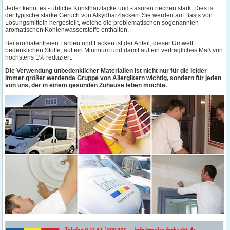
Jeder kennt es - übliche Kunstharzlacke und -lasuren riechen stark. Dies ist
der typische starke Geruch von Alkydharzlacken. Sie werden auf Basis von
Lösungsmitteln hergestellt, welche die problematischen sogenannten
aromatischen Kohlenwasserstoffe enthalten.
Bei aromatenfreien Farben und Lacken ist der Anteil, dieser Umwelt
bedenklichen Stoffe, auf ein Minimum und damit auf ein verträgliches Maß von
höchstens 1% reduziert.
Die Verwendung unbedenklicher Materialien ist nicht nur für die leider
immer größer werdende Gruppe von Allergikern wichtig, sondern für jeden
von uns, der in einem gesunden Zuhause leben möchte.