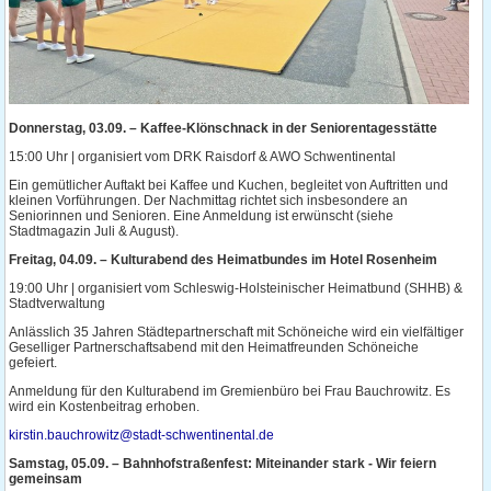
Donnerstag, 03.09. – Kaffee-Klönschnack in der Seniorentagesstätte
15:00 Uhr | organisiert vom DRK Raisdorf & AWO Schwentinental
Ein gemütlicher Auftakt bei Kaffee und Kuchen, begleitet von Auftritten und
kleinen Vorführungen. Der Nachmittag richtet sich insbesondere an
Seniorinnen und Senioren. Eine Anmeldung ist erwünscht (siehe
Stadtmagazin Juli & August).
Freitag, 04.09. – Kulturabend des Heimatbundes im Hotel Rosenheim
19:00 Uhr | organisiert vom Schleswig-Holsteinischer Heimatbund (SHHB) &
Stadtverwaltung
Anlässlich 35 Jahren Städtepartnerschaft mit Schöneiche wird ein vielfältiger
Geselliger Partnerschaftsabend mit den Heimatfreunden Schöneiche
gefeiert.
Anmeldung für den Kulturabend im Gremienbüro bei Frau Bauchrowitz. Es
wird ein Kostenbeitrag erhoben.
kirstin.bauchrowitz@stadt-schwentinental.de
Samstag, 05.09. – Bahnhofstraßenfest: Miteinander stark - Wir feiern
gemeinsam