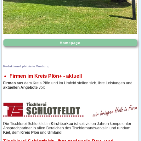
Homepage
Redaktionell platzierte Werbung
Firmen im Kreis Plön+ - aktuell
Firmen aus
dem Kreis Plön und im Umfeld
stellen sich, Ihre Leistungen und
aktuellen Angebote
vor:
Die Tischlerei Schlotfeldt in
Kirchbarkau
ist seit vielen Jahren kompetenter
Ansprechpartner in allen Bereichen des Tischlerhandwerks in und rundum
Kiel
, dem
Kreis Plön
und
Umland
.